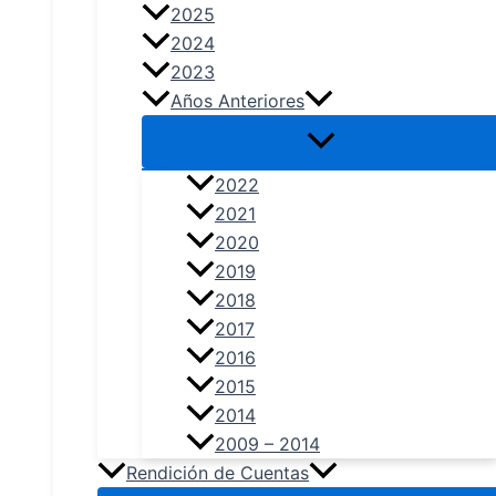
2025
2024
2023
Años Anteriores
2022
2021
2020
2019
2018
2017
2016
2015
2014
2009 – 2014
Rendición de Cuentas