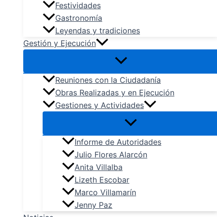
Festividades
Gastronomía
Leyendas y tradiciones
Gestión y Ejecución
Reuniones con la Ciudadanía
Obras Realizadas y en Ejecución
Gestiones y Actividades
Informe de Autoridades
Julio Flores Alarcón
Anita Villalba
Lizeth Escobar
Marco Villamarín
Jenny Paz