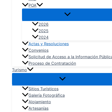
POA
2026
2025
2024
Actas y Resoluciones
Convenios
Solicitud de Acceso a la Información Públic
Proceso de Contratación
Turismo
Sitios Turísticos
Galería Fotográfica
Alojamiento
Artesanías