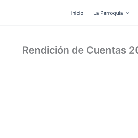
Ir
al
Inicio
La Parroquia
contenido
Rendición de Cuentas 2