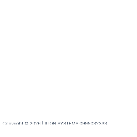
Copyright © 2026 | ILION SYSTEMS 0995032333