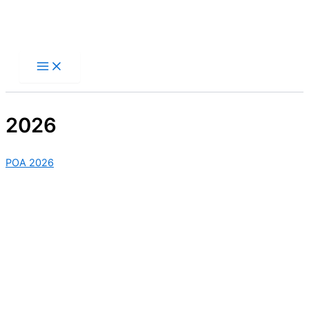
Ir
al
contenido
2026
POA 2026