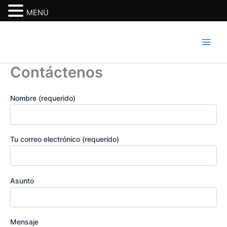
MENU
Ir
al
contenido
Contáctenos
Nombre (requerido)
Tu correo electrónico (requerido)
Asunto
Mensaje