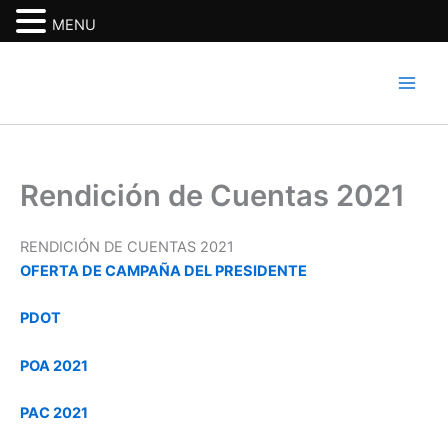
MENU
Ir
al
contenido
Rendición de Cuentas 2021
RENDICIÓN DE CUENTAS 2021
OFERTA DE CAMPAÑA DEL PRESIDENTE
PDOT
POA 2021
PAC 2021